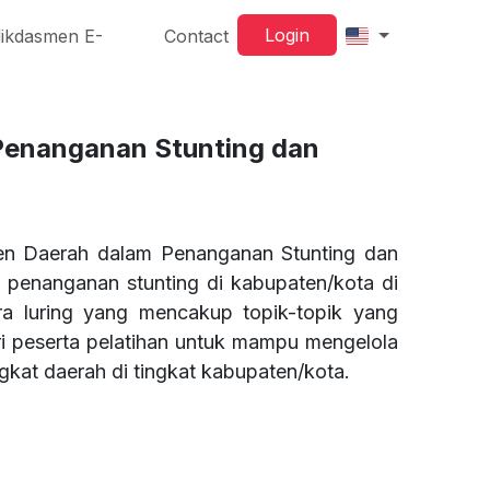
Login
ikdasmen E-
Contact
Penanganan Stunting dan
men Daerah dalam Penanganan Stunting dan
m penanganan stunting di kabupaten/kota di
ara luring yang mencakup topik-topik yang
i peserta pelatihan untuk mampu mengelola
gkat daerah di tingkat kabupaten/kota.