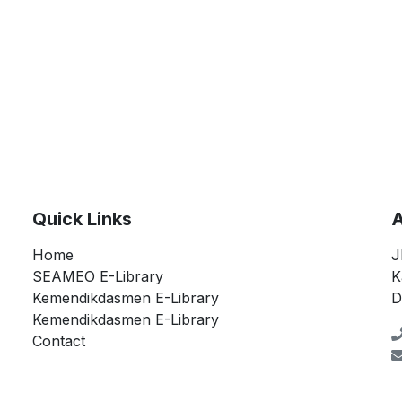
Quick Links
A
Home
J
SEAMEO E-Library
K
Kemendikdasmen E-Library
D
Kemendikdasmen E-Library
Contact