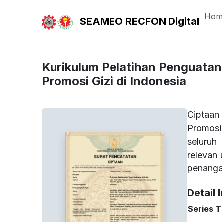
Hom
SEAMEO RECFON Digital
Kurikulum Pelatihan Penguata
Promosi Gizi di Indonesia
Ciptaan
Promosi
seluruh
relevan
penangan
Detail 
Series Ti