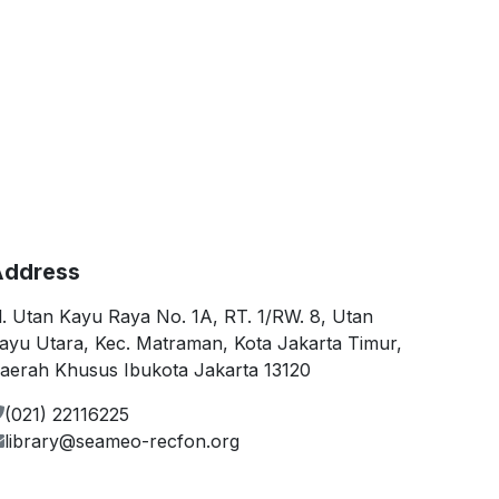
ddress
l. Utan Kayu Raya No. 1A, RT. 1/RW. 8, Utan
ayu Utara, Kec. Matraman, Kota Jakarta Timur,
aerah Khusus Ibukota Jakarta 13120
(021) 22116225
library@seameo-recfon.org