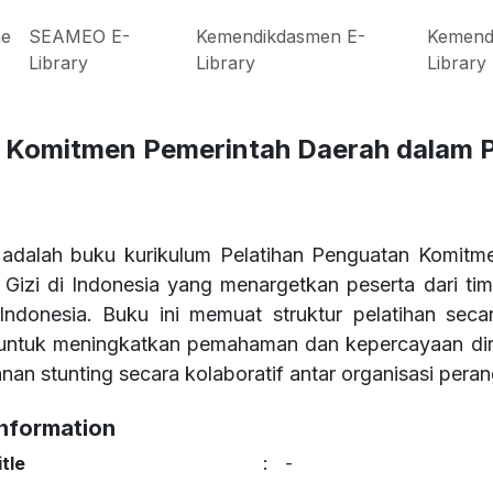
e
SEAMEO E-
Kemendikdasmen E-
Kemend
Library
Library
Library
n Komitmen Pemerintah Daerah dalam 
 adalah buku kurikulum Pelatihan Penguatan Komit
 Gizi di Indonesia yang menargetkan peserta dari ti
 Indonesia. Buku ini memuat struktur pelatihan sec
 untuk meningkatkan pemahaman dan kepercayaan dir
an stunting secara kolaboratif antar organisasi peran
Information
tle
:
-